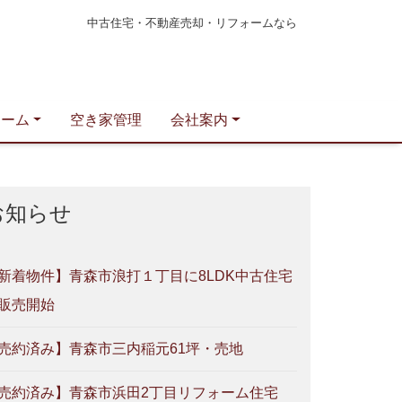
中古住宅・不動産売却・リフォームなら
ォーム
空き家管理
会社案内
お知らせ
新着物件】青森市浪打１丁目に8LDK中古住宅
販売開始
売約済み】青森市三内稲元61坪・売地
売約済み】青森市浜田2丁目リフォーム住宅