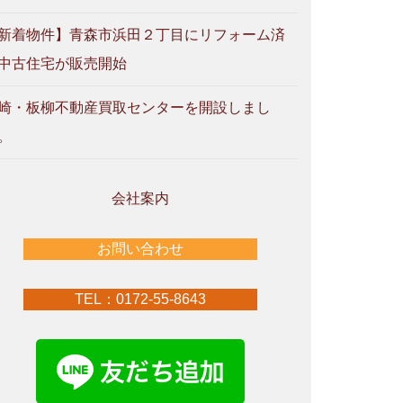
新着物件】青森市浜田２丁目にリフォーム済
中古住宅が販売開始
崎・板柳不動産買取センターを開設しまし
。
会社案内
お問い合わせ
TEL：0172-55-8643