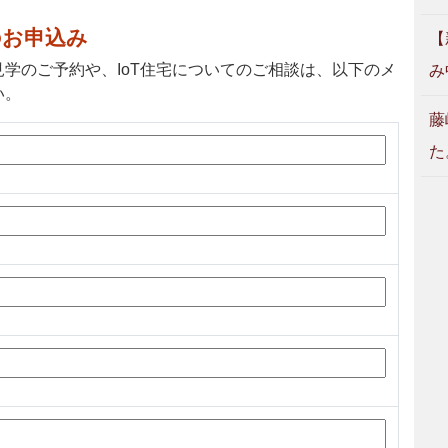
のお申込み
【
学のご予約や、IoT住宅についてのご相談は、以下のメ
み
い。
藤
た