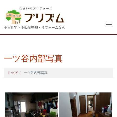
青森
ナ
中古住宅・不動産売却・リフォームなら
一ツ谷内部写真
トップ
一ツ谷内部写真