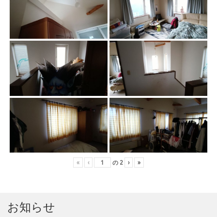
«
‹
の
2
›
»
お知らせ