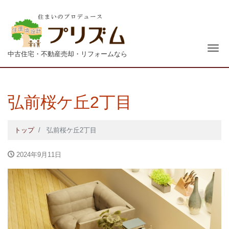
青森
ナ
中古住宅・不動産売却・リフォームなら
弘前桜ケ丘2丁目
トップ
弘前桜ケ丘2丁目
2024年9月11日