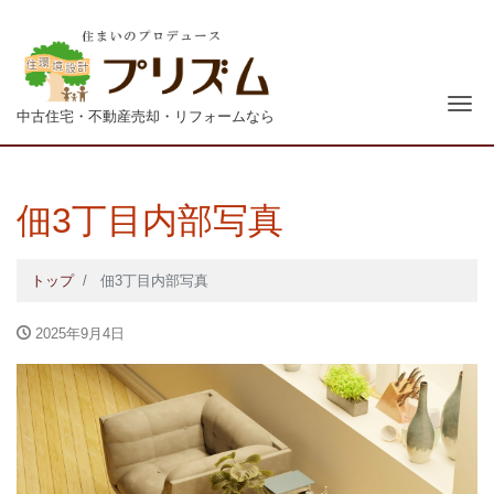
青森
ナ
中古住宅・不動産売却・リフォームなら
佃3丁目内部写真
トップ
佃3丁目内部写真
2025年9月4日