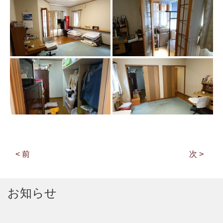
< 前
次 >
お知らせ