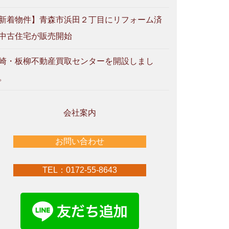
新着物件】青森市浜田２丁目にリフォーム済
中古住宅が販売開始
崎・板柳不動産買取センターを開設しまし
。
会社案内
お問い合わせ
TEL：0172-55-8643