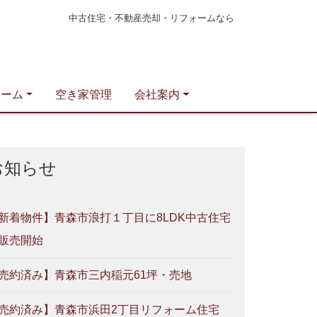
中古住宅・不動産売却・リフォームなら
ォーム
空き家管理
会社案内
お知らせ
新着物件】青森市浪打１丁目に8LDK中古住宅
販売開始
売約済み】青森市三内稲元61坪・売地
売約済み】青森市浜田2丁目リフォーム住宅