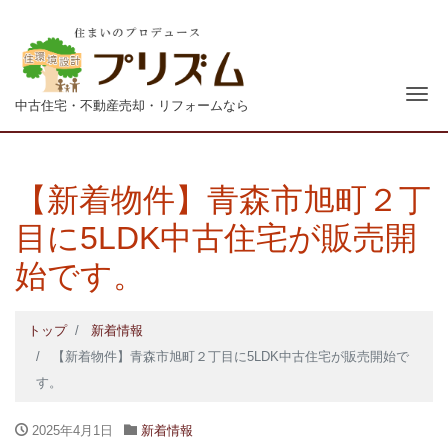
青森
ナ
中古住宅・不動産売却・リフォームなら
【新着物件】青森市旭町２丁
目に5LDK中古住宅が販売開
始です。
トップ
新着情報
【新着物件】青森市旭町２丁目に5LDK中古住宅が販売開始で
す。
2025年4月1日
新着情報