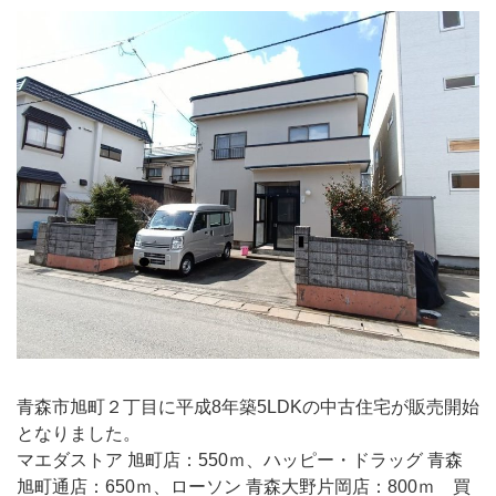
青森市旭町２丁目に平成8年築5LDKの中古住宅が販売開始
となりました。
マエダストア 旭町店：550ｍ、ハッピー・ドラッグ 青森
旭町通店：650ｍ、ローソン 青森大野片岡店：800ｍ 買