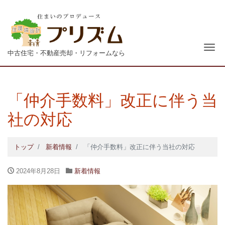
青森
ナ
中古住宅・不動産売却・リフォームなら
「仲介手数料」改正に伴う当
社の対応
トップ
新着情報
「仲介手数料」改正に伴う当社の対応
2024年8月28日
新着情報