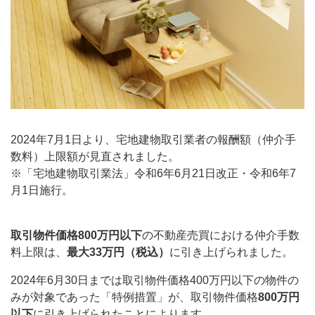
2024年7月1日より、宅地建物取引業者の報酬額（仲介手
数料）上限額が見直されました。
※「宅地建物取引業法」令和6年6月21日改正・令和6年7
月1日施行。
取引物件価格800万円以下
の不動産売買における仲介手数
料上限は、
最大33万円（税込）
に引き上げられました。
2024年6月30日までは取引物件価格400万円以下の物件の
みが対象であった「特例措置」が、取引物件価格
800万円
以下
に引き上げられたことによります。