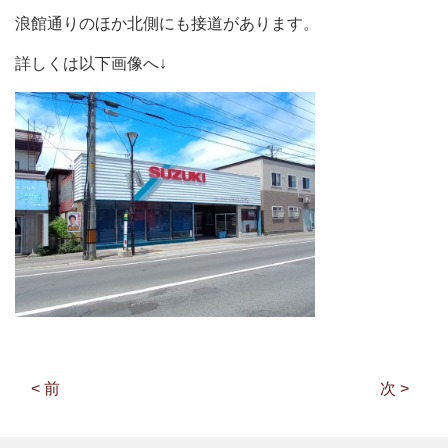
浪館通りのほか北側にも接道があります。
詳しくは以下画像へ↓
< 前
次 >